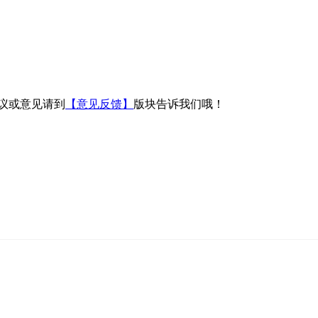
议或意见请到
【意见反馈】
版块告诉我们哦！