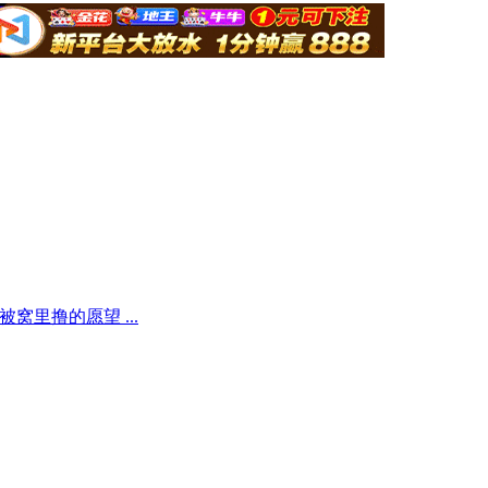
窝里撸的愿望 ...