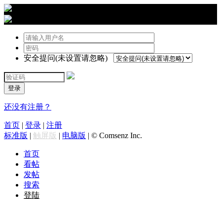
›
登陆
安全提问(未设置请忽略)
登录
还没有注册？
首页
|
登录
|
注册
标准版
|
触屏版
|
电脑版
|
© Comsenz Inc.
首页
看帖
发帖
搜索
登陆