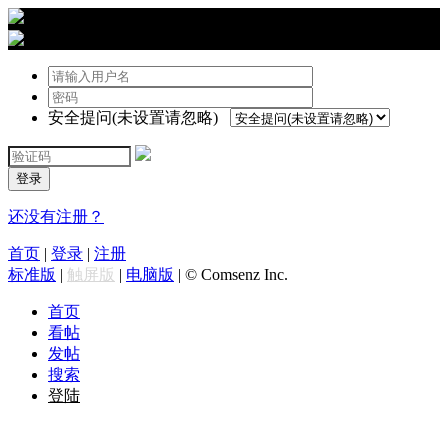
›
登陆
安全提问(未设置请忽略)
登录
还没有注册？
首页
|
登录
|
注册
标准版
|
触屏版
|
电脑版
|
© Comsenz Inc.
首页
看帖
发帖
搜索
登陆