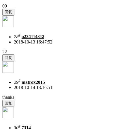
00
#
28
a234114312
2018-10-13 16:47:52
22
#
29
matrox2015
2018-10-14 13:16:51
thanks
#
30
7314