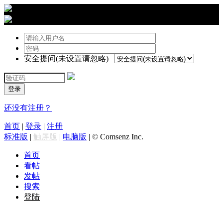
›
登陆
安全提问(未设置请忽略)
登录
还没有注册？
首页
|
登录
|
注册
标准版
|
触屏版
|
电脑版
|
© Comsenz Inc.
首页
看帖
发帖
搜索
登陆