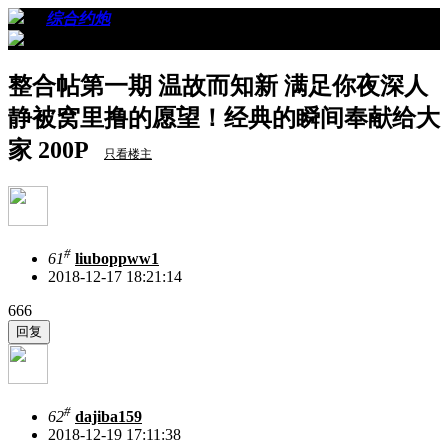
›
›
综合约炮
›
看帖
整合帖第一期 温故而知新 满足你夜深人
静被窝里撸的愿望！经典的瞬间奉献给大
家 200P
只看楼主
#
61
liuboppww1
2018-12-17 18:21:14
666
#
62
dajiba159
2018-12-19 17:11:38