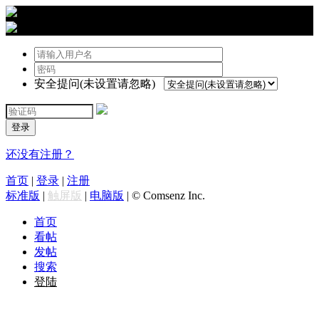
›
登陆
安全提问(未设置请忽略)
登录
还没有注册？
首页
|
登录
|
注册
标准版
|
触屏版
|
电脑版
|
© Comsenz Inc.
首页
看帖
发帖
搜索
登陆