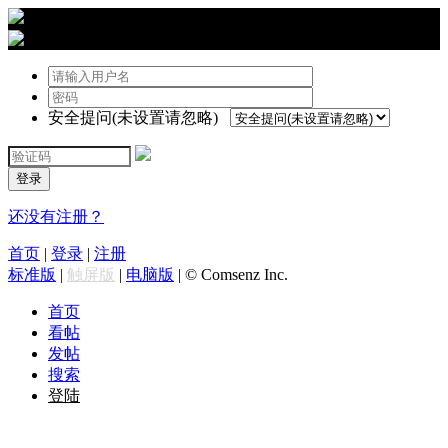
›
登陆
安全提问(未设置请忽略)
登录
还没有注册？
首页
|
登录
|
注册
标准版
|
触屏版
|
电脑版
|
© Comsenz Inc.
首页
看帖
发帖
搜索
登陆