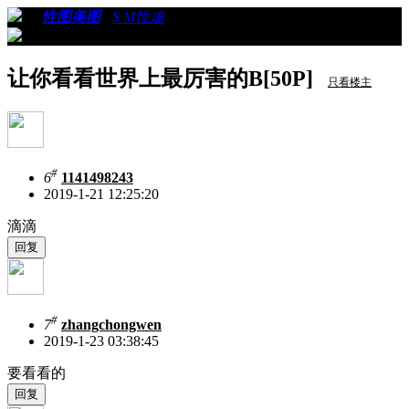
›
›
性图美图
›
S M性虐
›
看帖
让你看看世界上最厉害的B[50P]
只看楼主
#
6
1141498243
2019-1-21 12:25:20
滴滴
#
7
zhangchongwen
2019-1-23 03:38:45
要看看的