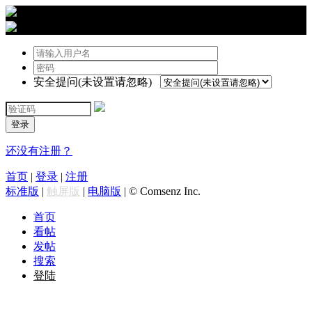
›
登陆
安全提问(未设置请忽略)
登录
还没有注册？
首页
|
登录
|
注册
标准版
|
触屏版
|
电脑版
|
© Comsenz Inc.
首页
看帖
发帖
搜索
登陆