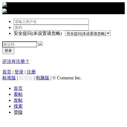
›
登陆
安全提问(未设置请忽略)
登录
还没有注册？
首页
|
登录
|
注册
标准版
|
触屏版
|
电脑版
|
© Comsenz Inc.
首页
看帖
发帖
搜索
登陆