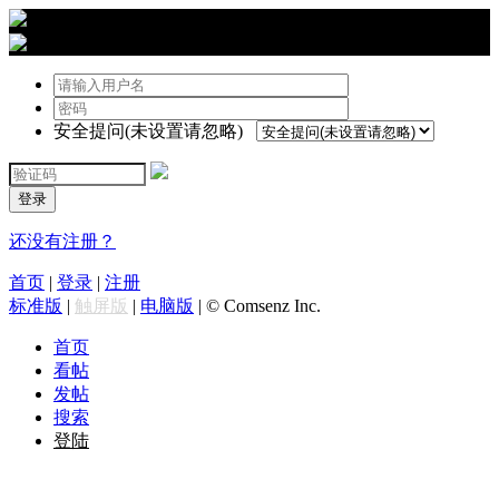
›
登陆
安全提问(未设置请忽略)
登录
还没有注册？
首页
|
登录
|
注册
标准版
|
触屏版
|
电脑版
|
© Comsenz Inc.
首页
看帖
发帖
搜索
登陆