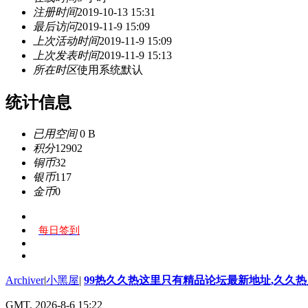
注册时间
2019-10-13 15:31
最后访问
2019-11-9 15:09
上次活动时间
2019-11-9 15:09
上次发表时间
2019-11-9 15:13
所在时区
使用系统默认
统计信息
已用空间
0 B
积分
12902
铜币
32
银币
117
金币
0
每日签到
Archiver
|
小黑屋
|
99热久久热这里只有精品论坛最新地址,久久
GMT, 2026-8-6 15:22