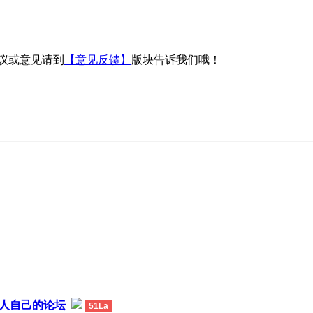
议或意见请到
【意见反馈】
版块告诉我们哦！
热人自己的论坛
51La