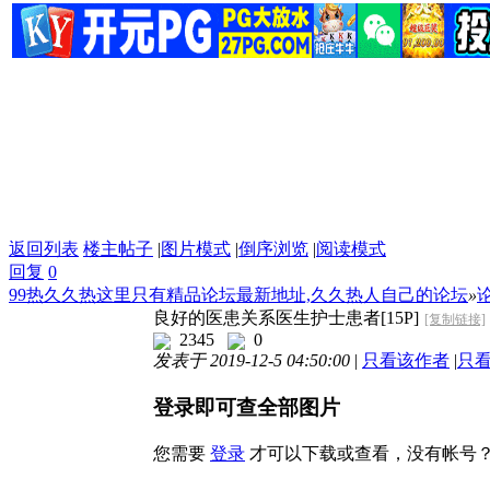
返回列表
楼主帖子
|
图片模式
|
倒序浏览
|
阅读模式
回复
0
99热久久热这里只有精品论坛最新地址,久久热人自己的论坛
»
良好的医患关系医生护士患者[15P]
[复制链接]
2345
0
发表于 2019-12-5 04:50:00
|
只看该作者
|
只
登录即可查全部图片
您需要
登录
才可以下载或查看，没有帐号