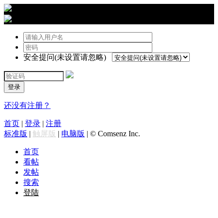
›
登陆
安全提问(未设置请忽略)
登录
还没有注册？
首页
|
登录
|
注册
标准版
|
触屏版
|
电脑版
|
© Comsenz Inc.
首页
看帖
发帖
搜索
登陆