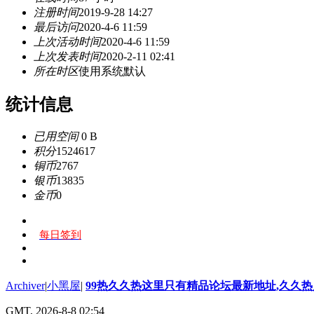
注册时间
2019-9-28 14:27
最后访问
2020-4-6 11:59
上次活动时间
2020-4-6 11:59
上次发表时间
2020-2-11 02:41
所在时区
使用系统默认
统计信息
已用空间
0 B
积分
1524617
铜币
2767
银币
13835
金币
0
每日签到
Archiver
|
小黑屋
|
99热久久热这里只有精品论坛最新地址,久久
GMT, 2026-8-8 02:54