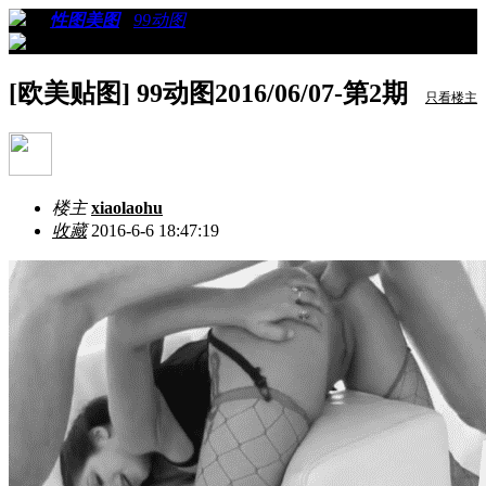
›
›
性图美图
›
99动图
›
看帖
[欧美贴图] 99动图2016/06/07-第2期
只看楼主
楼主
xiaolaohu
收藏
2016-6-6 18:47:19