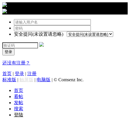
›
登陆
安全提问(未设置请忽略)
登录
还没有注册？
首页
|
登录
|
注册
标准版
|
触屏版
|
电脑版
|
© Comsenz Inc.
首页
看帖
发帖
搜索
登陆