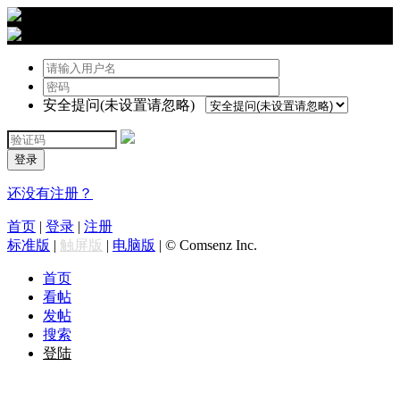
›
登陆
安全提问(未设置请忽略)
登录
还没有注册？
首页
|
登录
|
注册
标准版
|
触屏版
|
电脑版
|
© Comsenz Inc.
首页
看帖
发帖
搜索
登陆