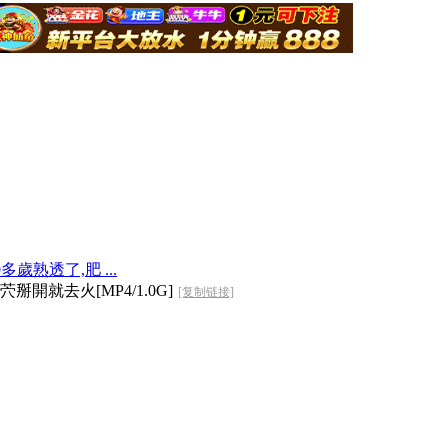
熟透了,肥 ...
就去火[MP4/1.0G]
[复制链接]