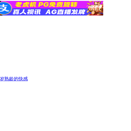
 六十岁熟龄的快感