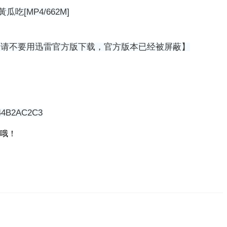
[MP4/662M]
 闪电下载【请不要用迅雷官方版下载，官方版本已经被屏蔽】
44B2AC2C3
哦！