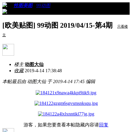
›
›
性图美图
›
99动图
›
看帖
[欧美贴图] 99动图 2019/04/15-第4期
只看楼
主
楼主
动图大仙
收藏
2019-4-14 17:38:48
本帖最后由 动图大仙 于 2019-4-14 17:45 编辑
游客，如果您要查看本帖隐藏内容请
回复