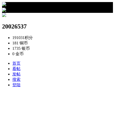
›
20026537的资料
20026537
191031
积分
181
铜币
1735
银币
0
金币
首页
看帖
发帖
搜索
登陆