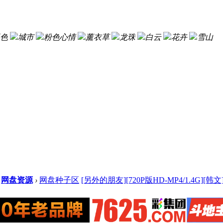
色
城市
粉色心情
薰衣草
龙珠
白云
花卉
雪山
网盘资源
›
网盘种子区
[另外的朋友][720P版HD-MP4/1.4G][韩文]