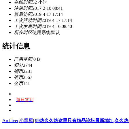
在线时间
52 小时
注册时间
2017-2-10 08:41
最后访问
2019-4-17 17:14
上次活动时间
2019-4-17 17:14
上次发表时间
2019-4-16 08:40
所在时区
使用系统默认
统计信息
已用空间
0 B
积分
2744
铜币
2231
银币
2567
金币
141
每日签到
Archiver
|
小黑屋
|
99热久久热这里只有精品论坛最新地址,久久