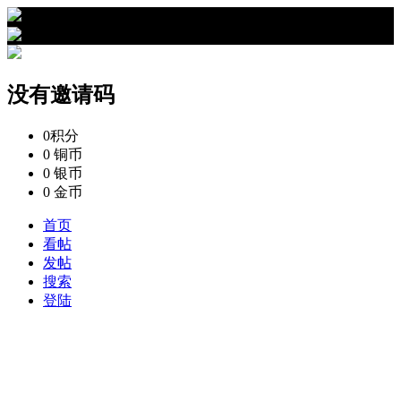
›
没有邀请码的资料
没有邀请码
0
积分
0
铜币
0
银币
0
金币
首页
看帖
发帖
搜索
登陆