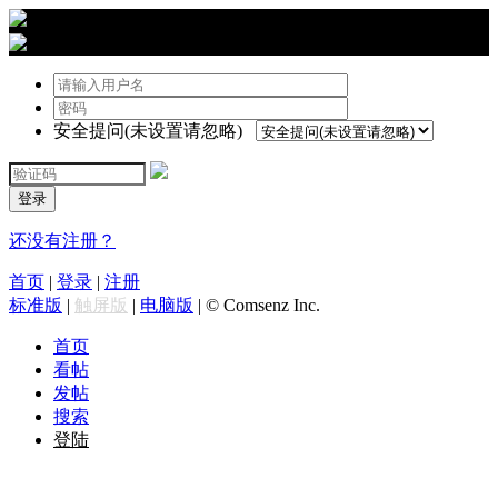
›
登陆
安全提问(未设置请忽略)
登录
还没有注册？
首页
|
登录
|
注册
标准版
|
触屏版
|
电脑版
|
© Comsenz Inc.
首页
看帖
发帖
搜索
登陆