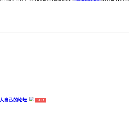
热人自己的论坛
51La