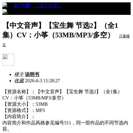
›
›
BT下载
›
『成人音频』
›
看帖
【中文音声】【宝生舞 节选2】（全1
集）CV：小筝（53MB/MP3/多空）
只看楼
主
楼主
说明书
收藏
2026-6-3 11:28:27
【资源名称】：【中文音声】【宝生舞 节选2】（全1集）
CV：小筝（53MB/MP3/多空）
【资源大小】：53MB
【资源格式】：MP3
【内容简介】：
内容简介和作品风格参见编号511，同一部作品的不同节选内
容。