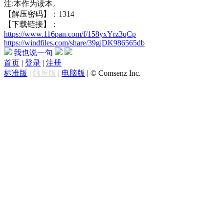
注:本作为读本。
【解压密码】：1314
【下载链接】：
https://www.116pan.com/f/158yxYrz3qCp
https://windfiles.com/share/39gjDK986565db
我也说一句
首页
|
登录
|
注册
标准版
|
触屏版
|
电脑版
|
© Comsenz Inc.