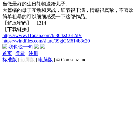
当做最好的生日礼物送给儿子。
大篇幅的母子互动和床战，细节很丰满，情感很真挚，不喜欢
简单粗暴的可以细细感受一下这部作品。
【解压密码】：1314
【下载链接】：
https://www.116pan.com/f/i36tksC6J2dV
https://windfiles.com/share/39gjCM614b8c20
我也说一句
首页
|
登录
|
注册
标准版
|
触屏版
|
电脑版
|
© Comsenz Inc.