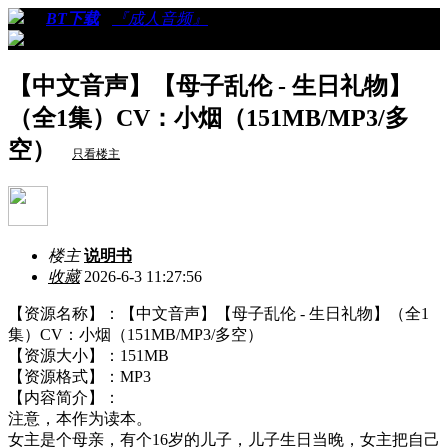
›
›
BT下载
›
『成人音频』
›
看帖
【中文音声】【母子乱伦 - 生日礼物】
（全1集）CV：小烟（151MB/MP3/多
空）
只看楼主
楼主
说明书
收藏
2026-6-3 11:27:56
【资源名称】：【中文音声】【母子乱伦 - 生日礼物】（全1
集）CV：小烟（151MB/MP3/多空）
【资源大小】：151MB
【资源格式】：MP3
【内容简介】：
注意，本作为读本。
女主是个母亲，有个16岁的儿子，儿子生日当晚，女主把自己