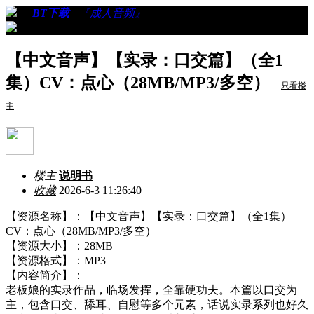
›
›
BT下载
›
『成人音频』
›
看帖
【中文音声】【实录：口交篇】（全1
集）CV：点心（28MB/MP3/多空）
只看楼
主
楼主
说明书
收藏
2026-6-3 11:26:40
【资源名称】：【中文音声】【实录：口交篇】（全1集）
CV：点心（28MB/MP3/多空）
【资源大小】：28MB
【资源格式】：MP3
【内容简介】：
老板娘的实录作品，临场发挥，全靠硬功夫。本篇以口交为
主，包含口交、舔耳、自慰等多个元素，话说实录系列也好久