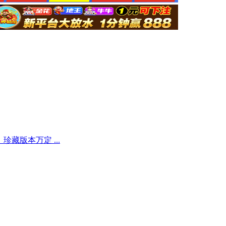
藏版本万定 ...