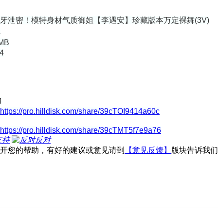
虎牙泄密！模特身材气质御姐【李遇安】珍藏版本万定裸舞(3V)
4
MB
4
4
https://pro.hilldisk.com/share/39cTOI9414a60c
https://pro.hilldisk.com/share/39cTMT5f7e9a76
支持
反对
不开您的帮助，有好的建议或意见请到
【意见反馈】
版块告诉我们