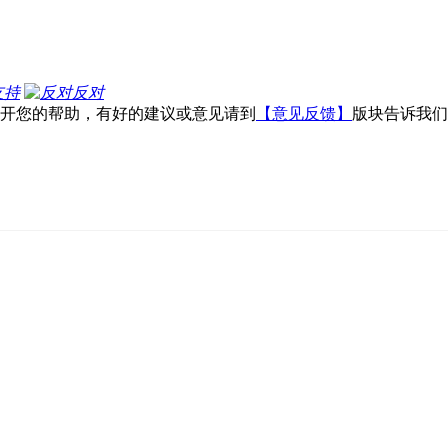
支持
反对
不开您的帮助，有好的建议或意见请到
【意见反馈】
版块告诉我们