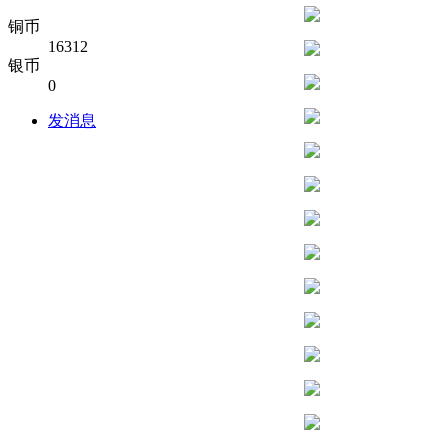
铜币
16312
银币
0
发消息