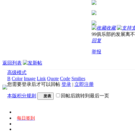
收藏
99俱乐部的发展离
回复
举报
返回列表
高级模式
B
Color
Image
Link
Quote
Code
Smilies
您需要登录后才可以回帖
登录
|
立即注册
本版积分规则
回帖后跳转到最后一页
发表
每日签到