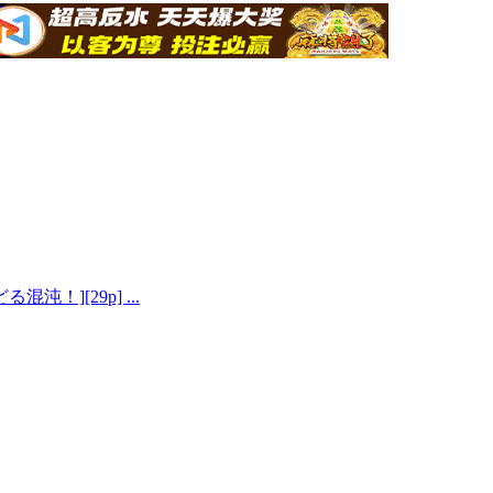
沌！][29p] ...