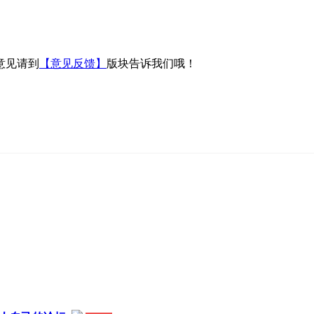
意见请到
【意见反馈】
版块告诉我们哦！