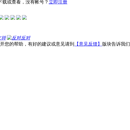
下载或查看，没有帐号？
立即注册
支持
反对
不开您的帮助，有好的建议或意见请到
【意见反馈】
版块告诉我们