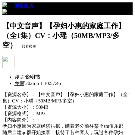
›
›
博彩娱乐
›
看帖
【中文音声】【孕妇小惠的家庭工作】
（全1集）CV：小瑶（50MB/MP3/多
空）
只看楼主
楼主
说明书
收藏
2026-6-1 10:57:46
【资源名称】：【中文音声】【孕妇小惠的家庭工作】（全1
集）CV：小瑶（50MB/MP3/多空）
【资源大小】：50MB
【资源格式】：MP3
【内容简介】：
孕妇小惠因为家庭经济拮据，瞒着老公前往某个sm俱乐部，
随后自建qq群开始接客，接待了各种客人，玩过各种孕妇