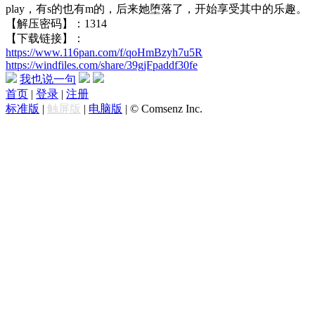
play，有s的也有m的，后来她堕落了，开始享受其中的乐趣。
【解压密码】：1314
【下载链接】：
https://www.116pan.com/f/qoHmBzyh7u5R
https://windfiles.com/share/39gjFpaddf30fe
我也说一句
首页
|
登录
|
注册
标准版
|
触屏版
|
电脑版
|
© Comsenz Inc.