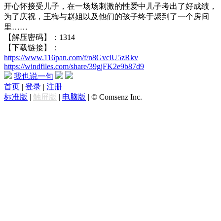
开心怀接受儿子，在一场场刺激的性爱中儿子考出了好成绩，
为了庆祝，王梅与赵姐以及他们的孩子终于聚到了一个房间
里……
【解压密码】：1314
【下载链接】：
https://www.116pan.com/f/n8GvclU5zRkv
https://windfiles.com/share/39gjFK2e9b87d9
我也说一句
首页
|
登录
|
注册
标准版
|
触屏版
|
电脑版
|
© Comsenz Inc.