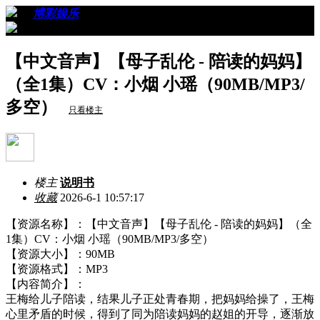
›
›
博彩娱乐
›
看帖
【中文音声】【母子乱伦 - 陪读的妈妈】
（全1集）CV：小烟 小瑶（90MB/MP3/
多空）
只看楼主
楼主
说明书
收藏
2026-6-1 10:57:17
【资源名称】：【中文音声】【母子乱伦 - 陪读的妈妈】（全
1集）CV：小烟 小瑶（90MB/MP3/多空）
【资源大小】：90MB
【资源格式】：MP3
【内容简介】：
王梅给儿子陪读，结果儿子正处青春期，把妈妈给操了，王梅
心里矛盾的时候，得到了同为陪读妈妈的赵姐的开导，逐渐放