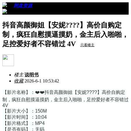
›
›
网盘资源
›
看帖
抖音高颜御姐【安妮????】高价自购定
制，疯狂自慰摸逼摸奶，金主后入啪啪，
足控爱好者不容错过 4V
只看楼主
楼主
说明书
收藏
2026-6-1 10:53:42
【影片名称】：❤️❤️抖音高颜御姐【安妮????】高价自购定
制，疯狂自慰摸逼摸奶，金主后入啪啪，足控爱好者不容错过
4V
【影片大小】：150M
【影片时间】：10:04
【影片格式】：MP4
【是否有码】：无码