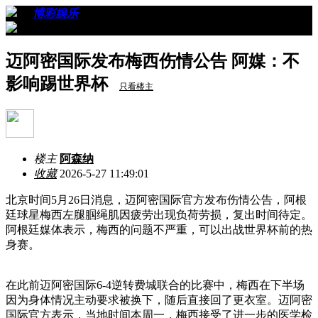
›
›
博彩娱乐
›
看帖
迈阿密国际发布梅西伤情公告 阿媒：不
影响踢世界杯
只看楼主
楼主
阿森纳
收藏
2026-5-27 11:49:01
北京时间5月26日消息，迈阿密国际官方发布伤情公告，阿根
廷球星梅西左腿腘绳肌因疲劳出现负荷劳损，复出时间待定。
阿根廷媒体表示，梅西的问题不严重，可以出战世界杯前的热
身赛。
在此前迈阿密国际6-4逆转费城联合的比赛中，梅西在下半场
因为身体情况主动要求被换下，随后直接回了更衣室。迈阿密
国际官方表示，当地时间本周一，梅西接受了进一步的医学检