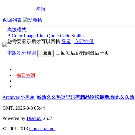
举报
返回列表
高级模式
B
Color
Image
Link
Quote
Code
Smilies
您需要登录后才可以回帖
登录
|
立即注册
本版积分规则
回帖后跳转到最后一页
发表
每日签到
Archiver
|
小黑屋
|
99热久久热这里只有精品论坛最新地址,久久
GMT, 2026-8-8 05:44
Powered by
Discuz!
X3.2
© 2001-2013
Comsenz Inc.