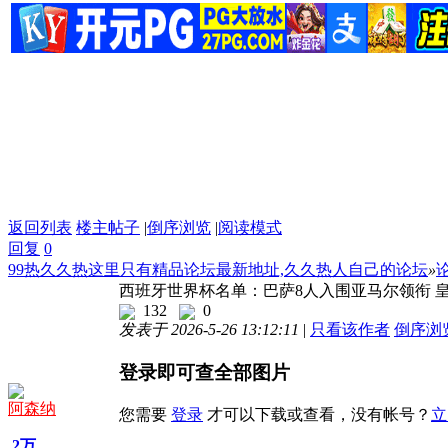
返回列表
楼主帖子
|
倒序浏览
|
阅读模式
回复
0
99热久久热这里只有精品论坛最新地址,久久热人自己的论坛
»
西班牙世界杯名单：巴萨8人入围亚马尔领衔 
132
0
发表于 2026-5-26 13:12:11
|
只看该作者
倒序浏
登录即可查全部图片
阿森纳
您需要
登录
才可以下载或查看，没有帐号？
立
2万