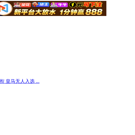
皇马无人入选 ...