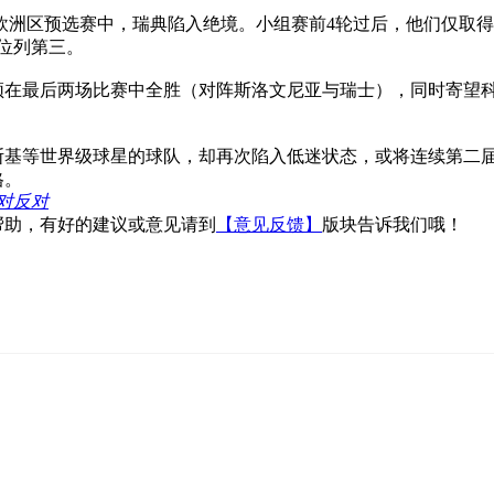
世界杯欧洲区预选赛中，瑞典陷入绝境。小组赛前4轮过后，他们仅取
位列第三。
须在最后两场比赛中全胜（对阵斯洛文尼亚与瑞士），同时寄望
斯基等世界级球星的球队，却再次陷入低迷状态，或将连续第二
格。
反对
帮助，有好的建议或意见请到
【意见反馈】
版块告诉我们哦！