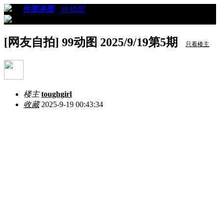
›
›
性图美图
›
99动图
›
看帖
[网友自拍] 99动图 2025/9/19第5期
只看楼主
楼主
toughgirl
收藏
2025-9-19 00:43:34