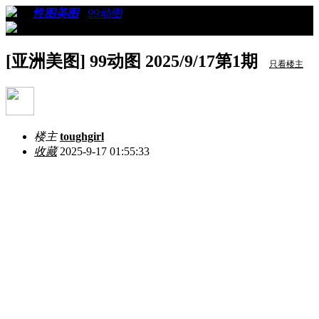
›
›
性图美图
›
99动图
›
看帖
[亚洲美图] 99动图 2025/9/17第1期
只看楼主
楼主
toughgirl
收藏
2025-9-17 01:55:33