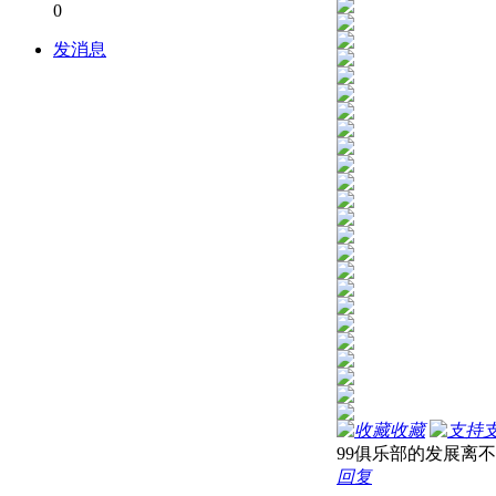
0
发消息
收藏
99俱乐部的发展离
回复