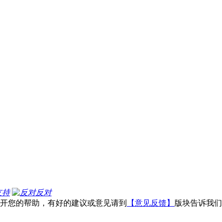
支持
反对
不开您的帮助，有好的建议或意见请到
【意见反馈】
版块告诉我们