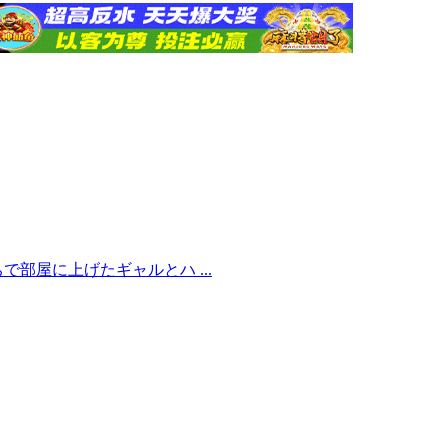
部屋に上げたギャルとハ ...