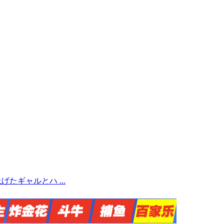
たギャルとハ ...