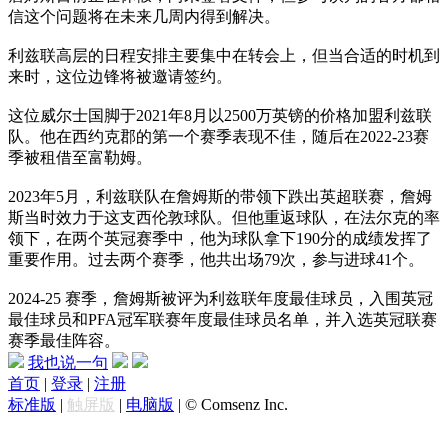
信这个问题将在未来几周内得到解决。
利兹联高层的日程安排主要集中在转会上，但当合适的时机到
来时，这位边锋将被邀请签约。
这位威尔士国脚于2021年8月以2500万英镑的价格加盟利兹联
队。他在西约克郡的第一个赛季表现不佳，随后在2022-23赛
季被租借至富勒姆。
2023年5月，利兹联队在詹姆斯的带领下跌出英超联赛，詹姆
斯当时效力于这支西伦敦球队。但他重返球队，在法尔克的率
领下，在两个英冠赛季中，他为球队拿下190分的成绩发挥了
重要作用。过去两个赛季，他共出场79次，参与进球41个。
2024-25 赛季，詹姆斯被评为利兹联年度最佳球员，入围英冠
最佳球员和PFA冠军联赛年度最佳球员名单，并入选英冠联赛
赛季最佳阵容。
我也说一句
首页
|
登录
|
注册
标准版
|
触屏版
|
电脑版
|
© Comsenz Inc.