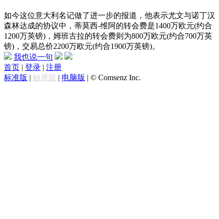
如今这位意大利名记做了进一步的报道，他表示尤文与诺丁汉
森林达成的协议中，蒂莫西-维阿的转会费是1400万欧元(约合
1200万英镑)，姆班古拉的转会费则为800万欧元(约合700万英
镑)，交易总价2200万欧元(约合1900万英镑)。
我也说一句
首页
|
登录
|
注册
标准版
|
触屏版
|
电脑版
|
© Comsenz Inc.