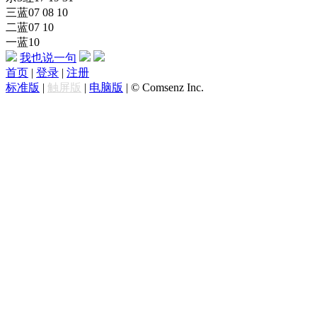
三蓝07 08 10
二蓝07 10
一蓝10
我也说一句
首页
|
登录
|
注册
标准版
|
触屏版
|
电脑版
|
© Comsenz Inc.