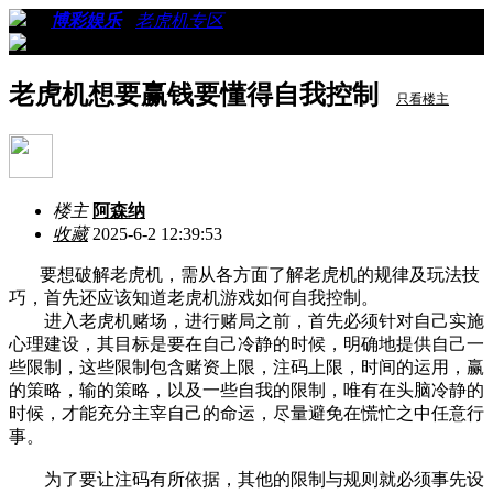
›
›
博彩娱乐
›
老虎机专区
›
看帖
老虎机想要赢钱要懂得自我控制
只看楼主
楼主
阿森纳
收藏
2025-6-2 12:39:53
要想破解老虎机，需从各方面了解老虎机的规律及玩法技
巧，首先还应该知道老虎机游戏如何自我控制。
进入老虎机赌场，进行赌局之前，首先必须针对自己实施
心理建设，其目标是要在自己冷静的时候，明确地提供自己一
些限制，这些限制包含赌资上限，注码上限，时间的运用，赢
的策略，输的策略，以及一些自我的限制，唯有在头脑冷静的
时候，才能充分主宰自己的命运，尽量避免在慌忙之中任意行
事。
为了要让注码有所依据，其他的限制与规则就必须事先设