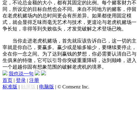
定，不论总金额的大小，都有其固定的比例。每个赌客财力不
同，所设定的目标自然也会不同。来自不同地方的赌客，停留
在老虎机赌场内的总时间更会有所差异。如果都使用固定模
式，就会显得乏味而毫无艺术与技术，更遑论与老虎机赌场一
争长短，非得等到失败临头，才发觉破解之术登场已晚。
当你走进老虎机赌场，首先就应该告诉自己，这一切的主
宰就是你自己，要赢多。赢少或是输多输少，要继续要停止，
全在你一念之间。为了达到赢钱的梦想，你必需要认清自己与
生俱来的特徵，它可以引导你突破重重障碍，达到颠峰，进入
一个超越你固有想象范围的破解老虎机的境界。
我也说一句
首页
|
登录
|
注册
标准版
|
触屏版
|
电脑版
|
© Comsenz Inc.