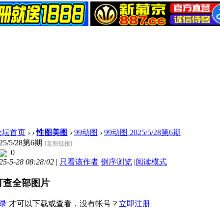
论坛首页
›
›
性图美图
›
99动图
›
99动图 2025/5/28第6期
25/5/28第6期
[复制链接]
0
-5-28 08:28:02
|
只看该作者
倒序浏览
|
阅读模式
可查全部图片
录
才可以下载或查看，没有帐号？
立即注册