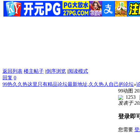
返回列表
楼主帖子
|
倒序浏览
|
阅读模式
回复
0
99热久久热这里只有精品论坛最新地址,久久热人自己的论坛
»
99动图 20
1253
发表于 2025
登录即
您需要
登