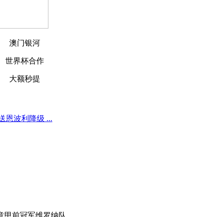
澳门银河
世界杯合作
大额秒提
波利降级 ...
意甲前冠军维罗纳队。