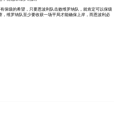
依然有保级的希望，只要恩波利队击败维罗纳队，就肯定可以保级
赛，维罗纳队至少要收获一场平局才能确保上岸，而恩波利必