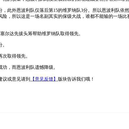
1分，此外恩波利队仅落后第15的维罗纳队3分。所以恩波利队
风险，所以这是一场名副其实的保级大战，谁都不能输的一场比
将塞尔达先拔头筹帮助维罗纳队取得领先。
分。
再次取得领先。
成功，而恩波利队遗憾降级。
建议或意见请到
【意见反馈】
版块告诉我们哦！